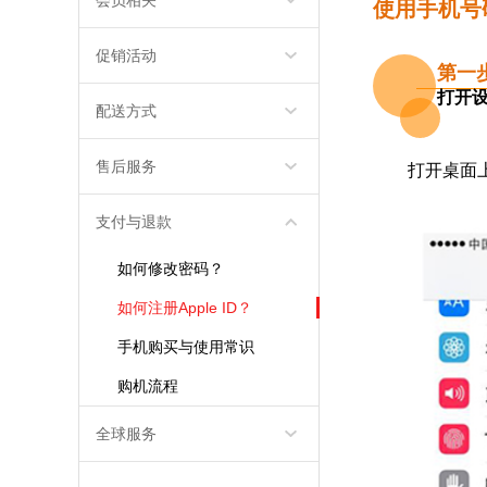
平板电脑
轻薄本
游戏本
路由器
键盘
鼠标
智能家居
>
加湿器
灯光设备
扫地机器人
智能电视
智能安防
智能穿戴
>
智能手表
智能手环
儿童手表